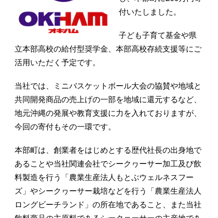
付いたしました。
子ども子育て基金や県
立本部高校の給付型奨学金、本部高校存続支援等にご
活用いただく予定です。
当社では、ミニバスケットボール大会の協賛や地域と
共同開発商品の売上げの一部を地域に還元するなど、
地元沖縄の発展や教育支援に力を入れておりますが、
今回の寄付もその一環です。
本部町は、創業者をはじめとする歴代社長の出身地で
あることや当社関連会社でシークヮーサー加工及び飲
料製造を行う「農業生産法人もとぶウェルネスフー
ズ」やシークヮーサー栽培などを行う「農業生産法人
ロングビーチランド」の所在地であること、また当社