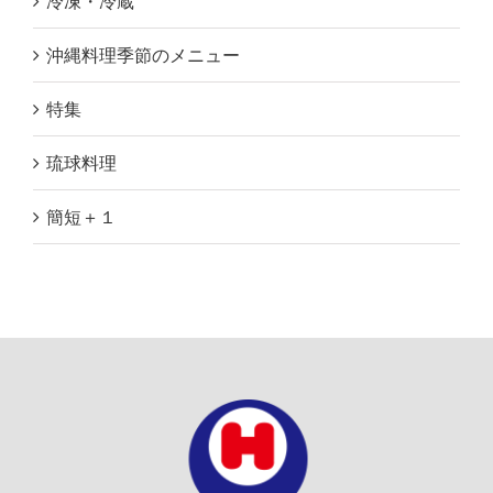
冷凍・冷蔵
沖縄料理季節のメニュー
特集
琉球料理
簡短＋１