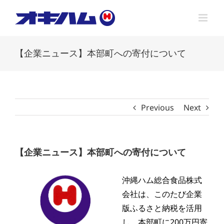
Skip
to
content
【企業ニュース】本部町への寄付について
Previous
Next
【企業ニュース】本部町への寄付について
沖縄ハム総合食品株式
会社は、このたび企業
版ふるさと納税を活用
し、本部町に200万円寄