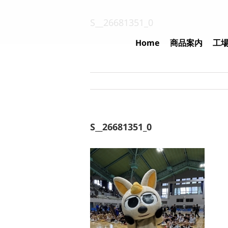
Skip
to
S__26681351_0
content
Home
商品案内
工
S__26681351_0