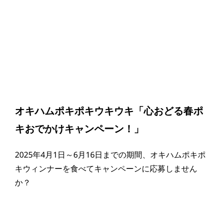
オキハムポキポキウキウキ「心おどる春ポ
キおでかけキャンペーン！」
2025
年
4
月
1
日～
6
月
16
日までの期間、オキハムポキポ
キウィンナーを食べてキャンペーンに応募しません
か？