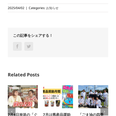
2025/04/02
|
Categories:
お知らせ
この記事をシェアする！
Facebook
Twitter
Related Posts
7月4日放送の「ぐ
7月は県産品奨励
「ごま油の四季