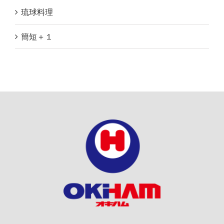
琉球料理
簡短＋１