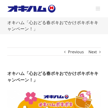
Skip
to
content
オキハム「心おどる春ポキおでかけポキポキキ
ャンペーン！」
Previous
Next
オキハム「心おどる春ポキおでかけポキポキキ
ャンペーン！」