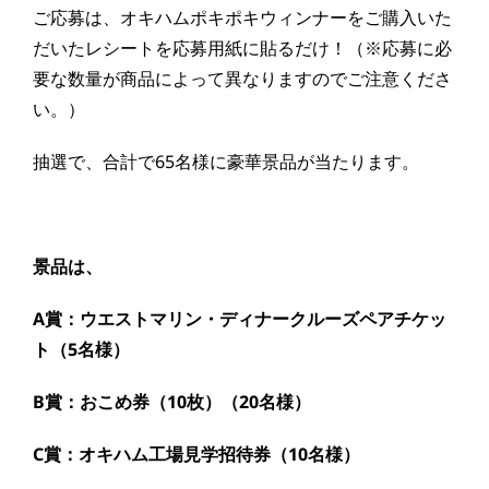
ご応募は、オキハムポキポキウィンナーをご購入いた
だいたレシートを応募用紙に貼るだけ！（※応募に必
要な数量が商品によって異なりますのでご注意くださ
い。）
抽選で、合計で
65
名様に豪華景品が当たります。
景品は、
A賞：ウエストマリン・ディナークルーズペアチケッ
ト（5名様）
B賞：おこめ券（10枚）（20名様）
C賞：オキハム工場見学招待券（10名様）