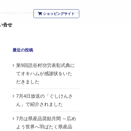
ナーの公式キャラクター大募集！
/
キャラクター大募集
ショッピングサイト
い合せ
最近の投稿
第9回読谷村功労表彰式典に
てオキハムが感謝状をいた
だきました
7月4日放送の「ぐしけんさ
ん」で紹介されました
7月は県産品奨励月間 ～広め
よう世界へ羽ばたく県産品