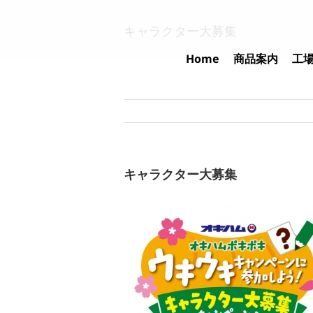
Skip
to
キャラクター大募集
content
Home
商品案内
工
キャラクター大募集