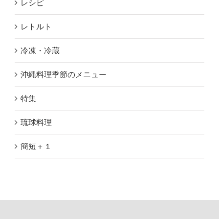
レシピ
レトルト
冷凍・冷蔵
沖縄料理季節のメニュー
特集
琉球料理
簡短＋１