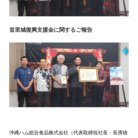
首里城復興支援金に関するご報告
沖縄ハム総合食品株式会社（代表取締役社長：長濱徳