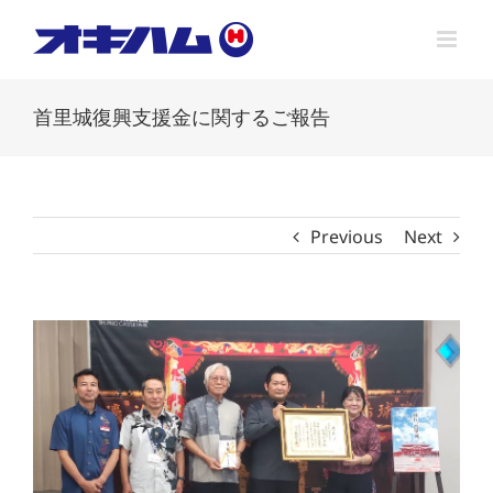
Skip
to
content
首里城復興支援金に関するご報告
Previous
Next
View
Larger
Image