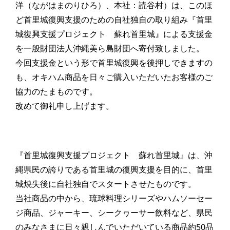
洋（ながはまのりひろ）、本社：読谷村）は、このほ
ど首里城復興支援のための自社独自の取り組み『首里
城復興支援プロジェクト 蘇れ首里城』による支援金
を一般財団法人沖縄美ら島財団へ寄付致しました。
今回支援金という形で首里城復興を後押しできますの
も、オキハム商品を日々ご購入いただいたお客様のご
協力のたまものです。
改めて御礼申し上げます。
『首里城復興支援プロジェクト 蘇れ首里城』は、沖
縄県民の誇りである首里城の復興支援を目的に、首里
城焼失後に自社独自でスタートさせたものです。
当社商品の中から、琉球料理シリーズやハムソーセー
ジ商品、ジャーキー、シークヮーサー飲料など、県民
のみなさまに日々親しんでいただいている商品約50品