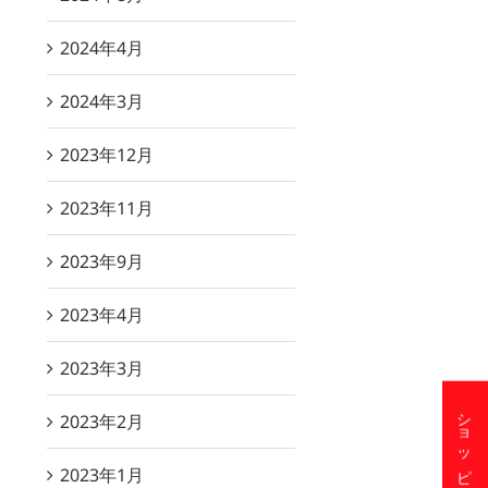
2024年4月
2024年3月
2023年12月
2023年11月
2023年9月
2023年4月
7月16日 開催】毎月第三木曜日
第9回読谷村功労表彰式典にてオ
「琉球料理の日」
キハムが感謝状をいただきました
26/07/16
2026/08/06
2023年3月
2023年2月
2023年1月