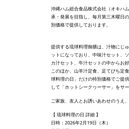
沖縄ハム総合食品株式会社（オキハ
承・発展を目指し、毎月第三木曜日
別価格で提供しております。
提供する琉球料理御膳は、汁物にじ
ットになっており、中味汁セット、
カ汁セット、牛汁セットの中からお
このほか、山羊汁定食、足てびち定
球料理の日」だけの特別価格でご提
して「ホットシークヮーサー」をサ
ご家族、友人とお誘いあわせのうえ
【 琉球料理の日 詳細 】
日時：2026年2月19日（木）