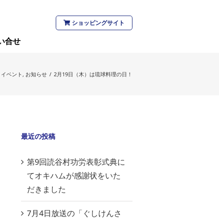
ショッピングサイト
い合せ
イベント
,
お知らせ
/
2月19日（木）は琉球料理の日！
最近の投稿
第9回読谷村功労表彰式典に
てオキハムが感謝状をいた
だきました
7月4日放送の「ぐしけんさ