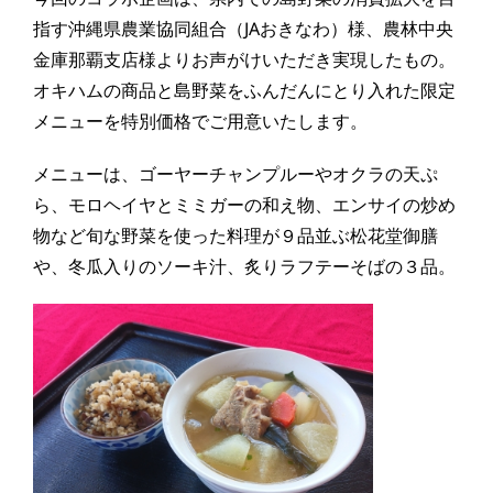
指す沖縄県農業協同組合（JAおきなわ）様、農林中央
金庫那覇支店様よりお声がけいただき実現したもの。
オキハムの商品と島野菜をふんだんにとり入れた限定
メニューを特別価格でご用意いたします。
メニューは、ゴーヤーチャンプルーやオクラの天ぷ
ら、モロヘイヤとミミガーの和え物、エンサイの炒め
物など旬な野菜を使った料理が９品並ぶ松花堂御膳
や、冬瓜入りのソーキ汁、炙りラフテーそばの３品。