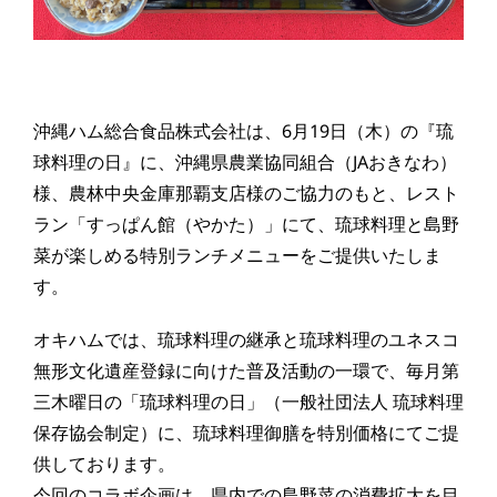
沖縄ハム総合食品株式会社は、6月19日（木）の『琉
球料理の日』に、沖縄県農業協同組合（JAおきなわ）
様、農林中央金庫那覇支店様のご協力のもと、レスト
ラン「すっぱん館（やかた）」にて、琉球料理と島野
菜が楽しめる特別ランチメニューをご提供いたしま
す。
オキハムでは、琉球料理の継承と琉球料理のユネスコ
無形文化遺産登録に向けた普及活動の一環で、毎月第
三木曜日の「琉球料理の日」（一般社団法人 琉球料理
保存協会制定）に、琉球料理御膳を特別価格にてご提
供しております。
今回のコラボ企画は、県内での島野菜の消費拡大を目