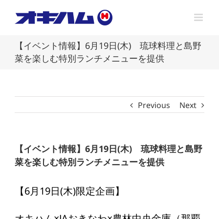
Skip
to
content
【イベント情報】6月19日(木) 琉球料理と島野
菜を楽しむ特別ランチメニューを提供
Previous
Next
【イベント情報】6月19日(木) 琉球料理と島野
菜を楽しむ特別ランチメニューを提供
【6月19日(木)限定企画】
オキハム×JAおきなわ×農林中央金庫（那覇