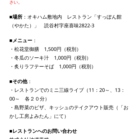
さい。
■場所
：オキハム敷地内 レストラン「すっぽん館
（やかた）」 読谷村字座喜味2822-3
■メニュー
：
・松花堂御膳 1,500円（税別）
・冬瓜のソーキ汁 1,000円（税別）
・炙りラフテーそば 1,000円（税別）
■その他
：
・レストランでのミニ三線ライブ（11：20～、13：
00～ 各２０分）
・島野菜のピザ、キッシュのテイクアウト販売（「お
かし工房よみたん」にて）
■レストランへのお問い合わせ