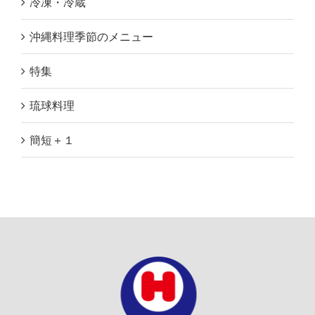
冷凍・冷蔵
沖縄料理季節のメニュー
特集
琉球料理
簡短＋１