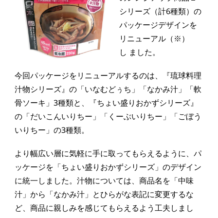
シリーズ（計6種類）の
パッケージデザインを
リニューアル（※）
し ました。
今回パッケージをリニューアルするのは、『琉球料理
汁物シリーズ』の「いなむどぅち」「なかみ汁」「軟
骨ソーキ」3種類と、『ちょい盛りおかずシリーズ』
の「だいこんいりちー」「くーぶいりちー」「ごぼう
いりちー」の3種類。
より幅広い層に気軽に手に取ってもらえるように、パ
ッケージを「ちょい盛りおかずシリーズ」のデザイン
に統一しました。汁物については、商品名を「中味
汁」から「なかみ汁」とひらがな表記に変更するな
ど、商品に親しみを感じてもらえるよう工夫しまし