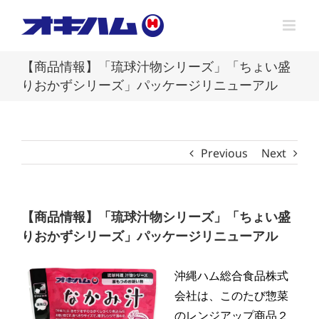
Skip
to
content
【商品情報】「琉球汁物シリーズ」「ちょい盛
りおかずシリーズ」パッケージリニューアル
Previous
Next
【商品情報】「琉球汁物シリーズ」「ちょい盛
りおかずシリーズ」パッケージリニューアル
沖縄ハム総合食品株式
会社は、このたび惣菜
のレンジアップ商品２