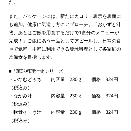
た。
また、パッケージには、新たにカロリー表示を表面に
も追加。健康に気遣う方にアプローチ。「おかずと汁
物、あとはご飯を用意するだけで1食分のメニューが
完成！」ご飯にあう一品としてアピールし、日常の食
卓で気軽・手軽に利用できる琉球料理として各家庭の
常備食を目指します。
■「琉球料理汁物シリーズ」
・いなむどぅち 内容量 230ｇ 価格 324円
（税込み）
・なかみ汁 内容量 230ｇ 価格 324円
（税込み）
・軟骨そーき汁 内容量 230ｇ 価格 324円
（税込み）