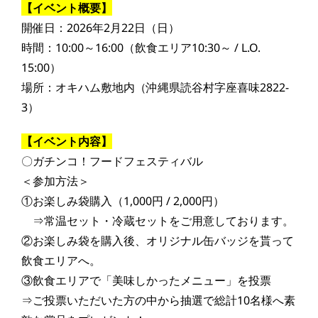
【イベント概要】
開催日：2026年2月22日（日）
時間：10:00～16:00（飲食エリア10:30～ / L.O.
15:00）
場所：オキハム敷地内（沖縄県読谷村字座喜味2822-
3）
【イベント内容】
〇ガチンコ！フードフェスティバル
＜参加方法＞
①お楽しみ袋購入（1,000円 / 2,000円）
⇒常温セット・冷蔵セットをご用意しております。
②お楽しみ袋を購入後、オリジナル缶バッジを貰って
飲食エリアへ。
③飲食エリアで「美味しかったメニュー」を投票
⇒ご投票いただいた方の中から抽選で総計10名様へ素