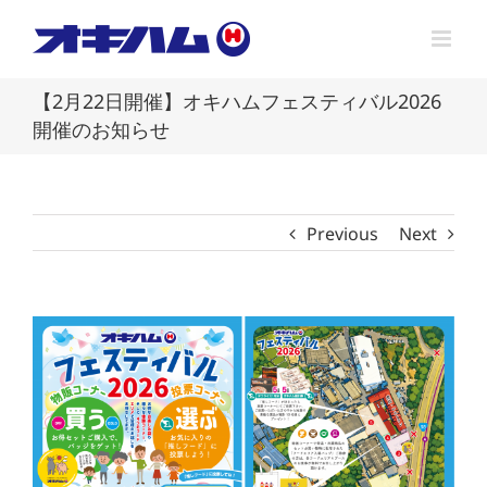
Skip
to
content
【2月22日開催】オキハムフェスティバル2026
開催のお知らせ
Previous
Next
View
Larger
Image