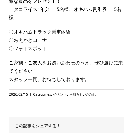
敵な賞品をプレゼント！
タコライス1年分･･･5名様、オキハム割引券･･･5名
様
〇オキハムトラック乗車体験
〇おえかきコーナー
〇フォトスポット
ご家族・ご友人をお誘いあわせのうえ、ぜひ遊びに来
てください！
スタッフ一同、お待ちしております。
2026/02/16
|
Categories:
イベント
,
お知らせ
,
その他
この記事をシェアする！