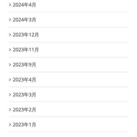
2024年4月
2024年3月
2023年12月
2023年11月
2023年9月
2023年4月
2023年3月
2023年2月
2023年1月