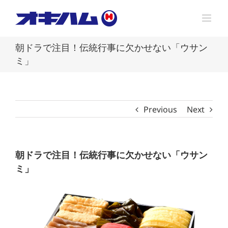
Skip
to
content
朝ドラで注目！伝統行事に欠かせない「ウサン
ミ」
Previous
Next
朝ドラで注目！伝統行事に欠かせない「ウサン
ミ」