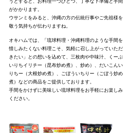
うとすると、お料理一つひとつ、丁寧な下準備と手間
がかかります。
ウサンミをみると、沖縄の方の伝統行事やご先祖様を
敬う気持ちが伝わりますね。
オキハムでは、「琉球料理・沖縄料理のような手間を
惜しみたくない料理こそ、気軽に召し上がっていただ
きたい」との想いを込めて、三枚肉や中味汁、くーぶ
いりちイリチー（昆布炒め煮）、炒め）、だいこんい
りちー（大根炒め煮）、ごぼういちりー（ごぼう炒め
煮）などの商品をご提供しております。
手間をかけずに美味しい琉球料理をお手軽にお楽しみ
ください。