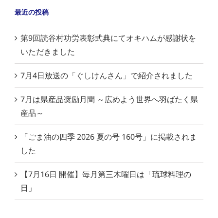
最近の投稿
第9回読谷村功労表彰式典にてオキハムが感謝状を
いただきました
7月4日放送の「ぐしけんさん」で紹介されました
7月は県産品奨励月間 ～広めよう世界へ羽ばたく県
産品～
「ごま油の四季 2026 夏の号 160号」に掲載されま
した
【7月16日 開催】毎月第三木曜日は「琉球料理の
日」