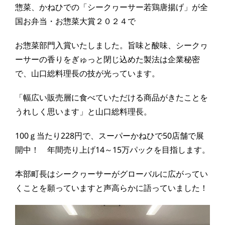
惣菜、かねひでの「シークヮーサー若鶏唐揚げ」が全
国お弁当・お惣菜大賞２０２４で
お惣菜部門入賞いたしました。旨味と酸味、シークヮ
ーサーの香りをぎゅっと閉じ込めた製法は企業秘密
で、山口総料理長の技が光っています。
「幅広い販売層に食べていただける商品がきたことを
うれしく思います」と山口総料理長。
100ｇ当たり228円で、スーパーかねひで50店舗で展
開中！ 年間売り上げ14～15万パックを目指します。
本部町長はシークヮーサーがグローバルに広がってい
くことを願っていますと声高らかに語っていました！