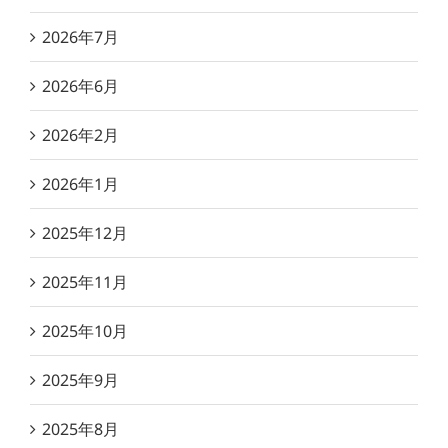
2026年7月
2026年6月
2026年2月
2026年1月
2025年12月
2025年11月
2025年10月
2025年9月
2025年8月