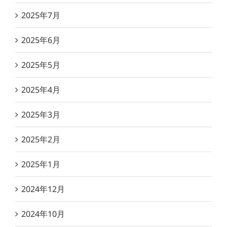
2025年7月
2025年6月
2025年5月
2025年4月
2025年3月
2025年2月
2025年1月
2024年12月
2024年10月