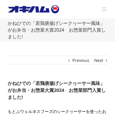
Skip
to
content
かねひでの「若鶏唐揚げシークヮーサー風味」
がお弁当・お惣菜大賞2024 お惣菜部門入賞し
ました!
Previous
Next
かねひでの「若鶏唐揚げシークヮーサー風味」
がお弁当・お惣菜大賞2024 お惣菜部門入賞し
ました!
もとぶウェルネスフーズのシークヮーサーを使ったお