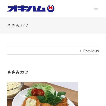
Skip
to
content
ささみカツ
Previous
ささみカツ