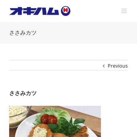
Skip
to
content
ささみカツ
Previous
ささみカツ