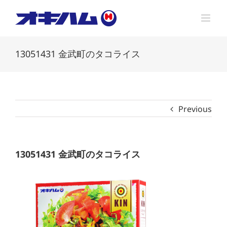
Skip
to
content
13051431 金武町のタコライス
Previous
13051431 金武町のタコライス