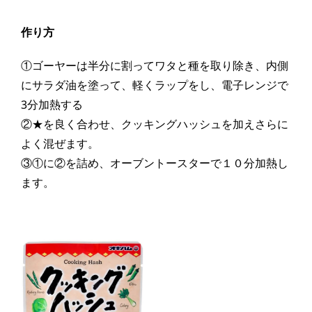
作り方
①ゴーヤーは半分に割ってワタと種を取り除き、内側
にサラダ油を塗って、軽くラップをし、電子レンジで
3分加熱する
②★を良く合わせ、クッキングハッシュを加えさらに
よく混ぜます。
③①に②を詰め、オーブントースターで１０分加熱し
ます。