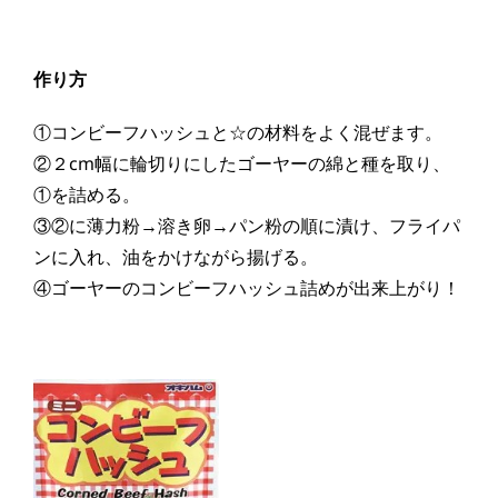
作り方
①コンビーフハッシュと☆の材料をよく混ぜます。
②２cm幅に輪切りにしたゴーヤーの綿と種を取り、
①を詰める。
③②に薄力粉→溶き卵→パン粉の順に漬け、フライパ
ンに入れ、油をかけながら揚げる。
④ゴーヤーのコンビーフハッシュ詰めが出来上がり！