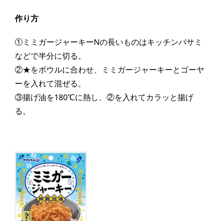
作り方
①ミミガージャーキーNの長いものはキッチンバサミ
などで半分に切る。
②★をボウルに合わせ、ミミガージャーキーとゴーヤ
ーを入れて混ぜる。
③揚げ油を180℃に熱し、②を入れてカラッと揚げ
る。