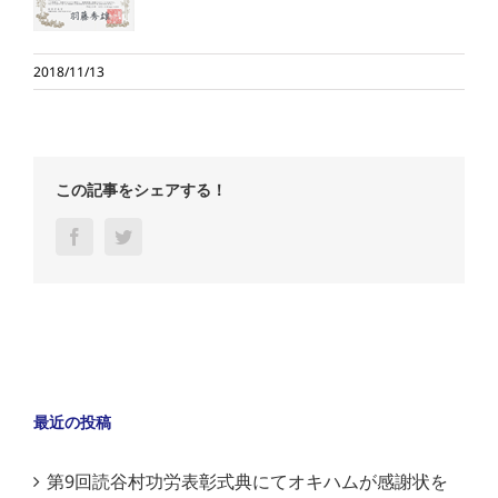
2018/11/13
この記事をシェアする！
Facebook
Twitter
最近の投稿
第9回読谷村功労表彰式典にてオキハムが感謝状を