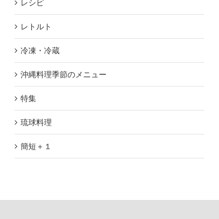
レシピ
レトルト
冷凍・冷蔵
沖縄料理季節のメニュー
特集
琉球料理
簡短＋１