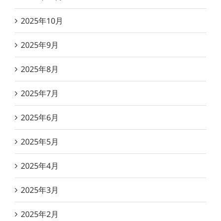
2025年10月
2025年9月
2025年8月
2025年7月
2025年6月
2025年5月
2025年4月
2025年3月
2025年2月