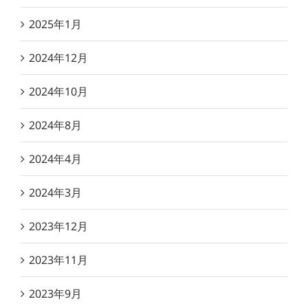
2025年1月
2024年12月
2024年10月
2024年8月
2024年4月
2024年3月
2023年12月
2023年11月
2023年9月