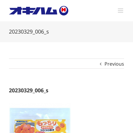
Skip
to
content
20230329_006_s
Previous
20230329_006_s