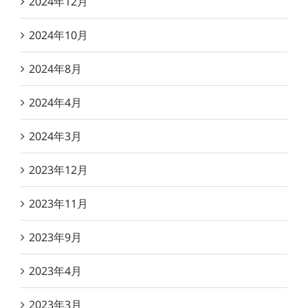
2024年12月
2024年10月
2024年8月
2024年4月
2024年3月
2023年12月
2023年11月
2023年9月
2023年4月
2023年3月