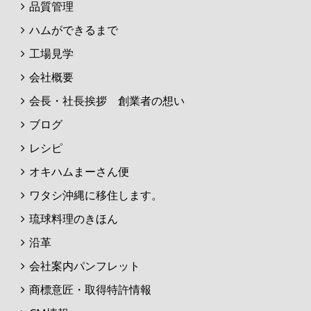
品質管理
ハムができるまで
工場見学
会社概要
会長・社長挨拶 創業者の想い
ブログ
レシピ
オキハムまーさん便
ワタシ沖縄に移住します。
琉球料理のきほん
沿革
会社案内パンフレット
商標意匠・取得特許情報