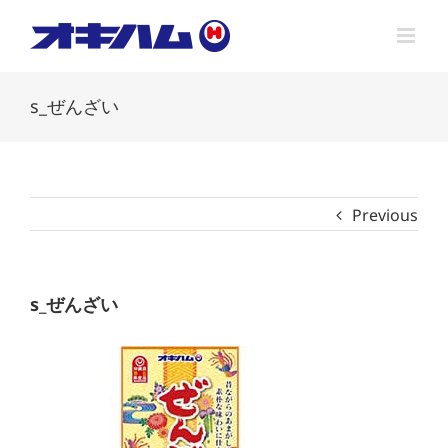
Skip
to
content
s_ぜんざい
Previous
s_ぜんざい