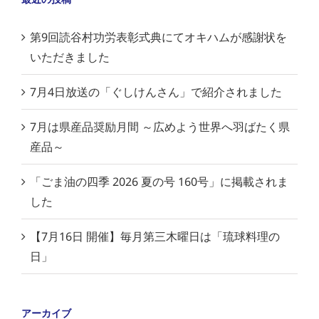
第9回読谷村功労表彰式典にてオキハムが感謝状を
いただきました
7月4日放送の「ぐしけんさん」で紹介されました
7月は県産品奨励月間 ～広めよう世界へ羽ばたく県
産品～
「ごま油の四季 2026 夏の号 160号」に掲載されま
した
【7月16日 開催】毎月第三木曜日は「琉球料理の
日」
アーカイブ