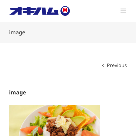
Skip
to
content
image
Previous
image