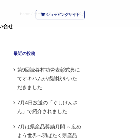
Home
/
サーターアンダギー
/
sata002_s
ショッピングサイト
い合せ
最近の投稿
第9回読谷村功労表彰式典に
てオキハムが感謝状をいた
だきました
7月4日放送の「ぐしけんさ
ん」で紹介されました
7月は県産品奨励月間 ～広め
よう世界へ羽ばたく県産品