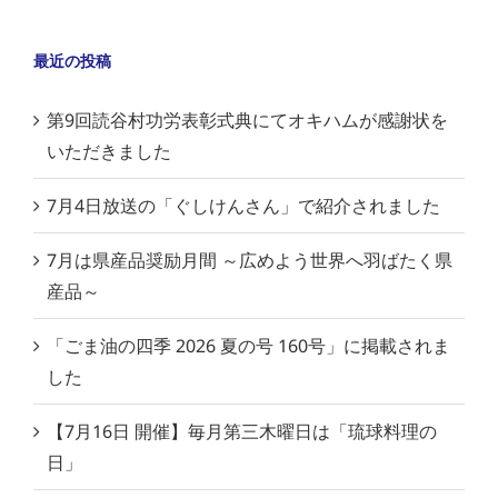
最近の投稿
第9回読谷村功労表彰式典にてオキハムが感謝状を
いただきました
7月4日放送の「ぐしけんさん」で紹介されました
7月は県産品奨励月間 ～広めよう世界へ羽ばたく県
産品～
「ごま油の四季 2026 夏の号 160号」に掲載されま
した
【7月16日 開催】毎月第三木曜日は「琉球料理の
日」