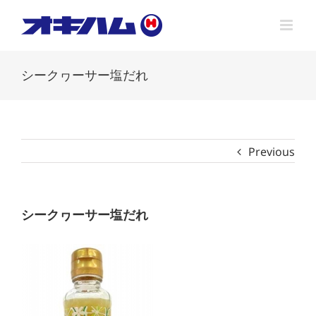
Skip
to
content
シークヮーサー塩だれ
Previous
シークヮーサー塩だれ