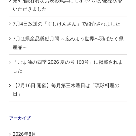
第9回読谷村功労表彰式典にてオキハムが感謝状を
いただきました
7月4日放送の「ぐしけんさん」で紹介されました
7月は県産品奨励月間 ～広めよう世界へ羽ばたく県
産品～
「ごま油の四季 2026 夏の号 160号」に掲載されま
した
【7月16日 開催】毎月第三木曜日は「琉球料理の
日」
アーカイブ
2026年8月