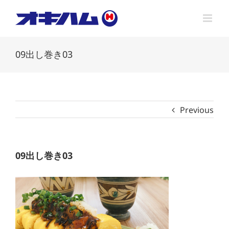
Skip
to
content
09出し巻き03
Previous
09出し巻き03