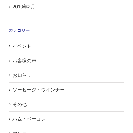
2019年2月
カテゴリー
イベント
お客様の声
お知らせ
ソーセージ・ウインナー
その他
ハム・ベーコン