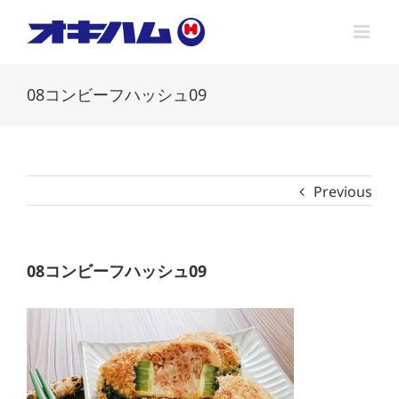
Skip
to
content
08コンビーフハッシュ09
Previous
08コンビーフハッシュ09