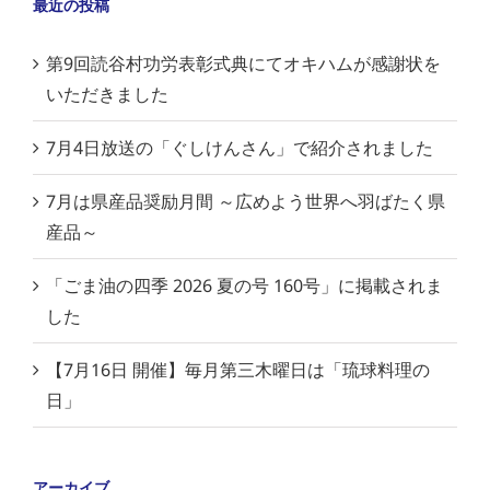
最近の投稿
第9回読谷村功労表彰式典にてオキハムが感謝状を
いただきました
7月4日放送の「ぐしけんさん」で紹介されました
7月は県産品奨励月間 ～広めよう世界へ羽ばたく県
産品～
「ごま油の四季 2026 夏の号 160号」に掲載されま
した
【7月16日 開催】毎月第三木曜日は「琉球料理の
日」
アーカイブ