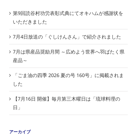
第9回読谷村功労表彰式典にてオキハムが感謝状を
いただきました
7月4日放送の「ぐしけんさん」で紹介されました
7月は県産品奨励月間 ～広めよう世界へ羽ばたく県
産品～
「ごま油の四季 2026 夏の号 160号」に掲載されま
した
【7月16日 開催】毎月第三木曜日は「琉球料理の
日」
アーカイブ