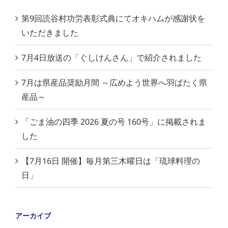
第9回読谷村功労表彰式典にてオキハムが感謝状を
いただきました
7月4日放送の「ぐしけんさん」で紹介されました
7月は県産品奨励月間 ～広めよう世界へ羽ばたく県
産品～
「ごま油の四季 2026 夏の号 160号」に掲載されま
した
【7月16日 開催】毎月第三木曜日は「琉球料理の
日」
アーカイブ