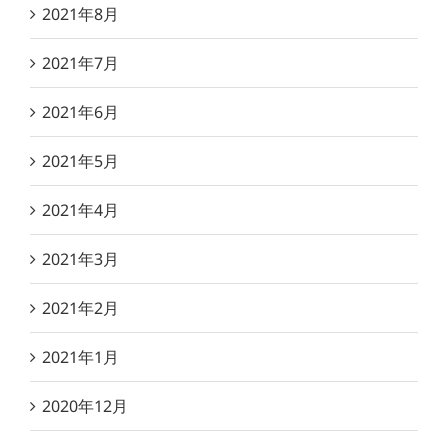
2021年8月
2021年7月
2021年6月
2021年5月
2021年4月
2021年3月
2021年2月
2021年1月
2020年12月