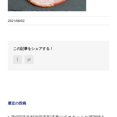
2021/08/02
この記事をシェアする！
Facebook
Twitter
最近の投稿
第9回読谷村功労表彰式典にてオキハムが感謝状を