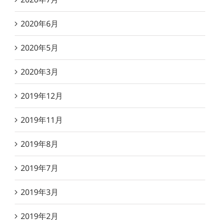
2020年6月
2020年5月
2020年3月
2019年12月
2019年11月
2019年8月
2019年7月
2019年3月
2019年2月