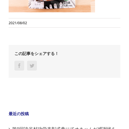
2021/08/02
この記事をシェアする！
Facebook
Twitter
最近の投稿
第9回読谷村功労表彰式典にてオキハムが感謝状を