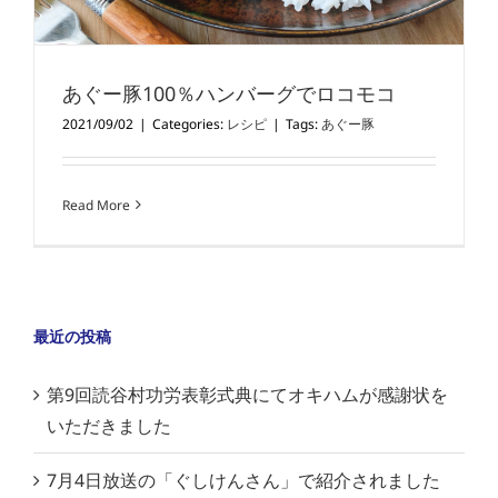
あぐー豚100％ハンバーグでロコモコ
2021/09/02
|
Categories:
レシピ
|
Tags:
あぐー豚
Read More
最近の投稿
第9回読谷村功労表彰式典にてオキハムが感謝状を
いただきました
7月4日放送の「ぐしけんさん」で紹介されました