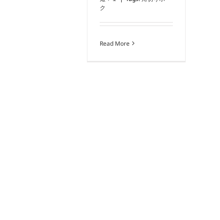
ク
Read More