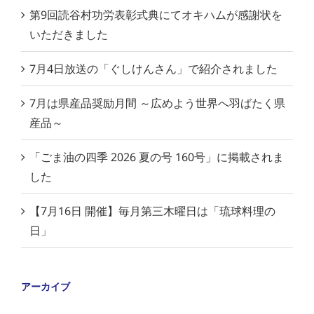
第9回読谷村功労表彰式典にてオキハムが感謝状を
いただきました
7月4日放送の「ぐしけんさん」で紹介されました
7月は県産品奨励月間 ～広めよう世界へ羽ばたく県
産品～
「ごま油の四季 2026 夏の号 160号」に掲載されま
した
【7月16日 開催】毎月第三木曜日は「琉球料理の
日」
アーカイブ