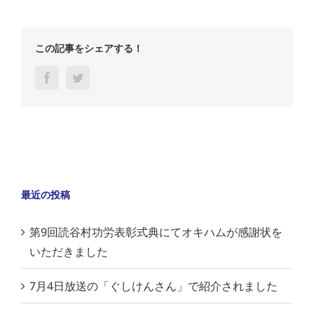
この記事をシェアする！
Facebook
Twitter
最近の投稿
第9回読谷村功労表彰式典にてオキハムが感謝状を
いただきました
7月4日放送の「ぐしけんさん」で紹介されました