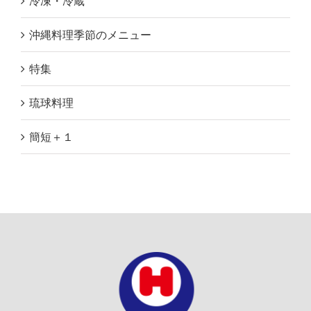
冷凍・冷蔵
沖縄料理季節のメニュー
特集
琉球料理
簡短＋１