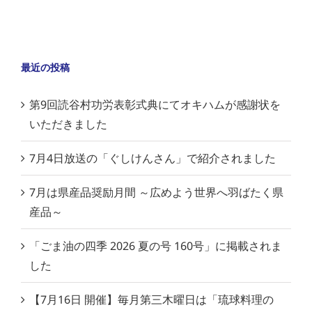
最近の投稿
第9回読谷村功労表彰式典にてオキハムが感謝状を
いただきました
7月4日放送の「ぐしけんさん」で紹介されました
7月は県産品奨励月間 ～広めよう世界へ羽ばたく県
産品～
「ごま油の四季 2026 夏の号 160号」に掲載されま
した
【7月16日 開催】毎月第三木曜日は「琉球料理の