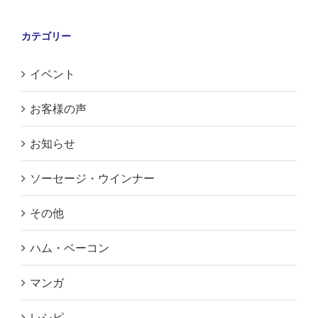
カテゴリー
イベント
お客様の声
お知らせ
ソーセージ・ウインナー
その他
ハム・ベーコン
マンガ
レシピ