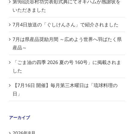
第9回読谷村功労表彰式典にてオキハムが感謝状を
いただきました
7月4日放送の「ぐしけんさん」で紹介されました
7月は県産品奨励月間 ～広めよう世界へ羽ばたく県
産品～
「ごま油の四季 2026 夏の号 160号」に掲載されま
した
【7月16日 開催】毎月第三木曜日は「琉球料理の
日」
アーカイブ
2026年8月