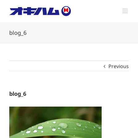
Skip
to
content
blog_6
Previous
blog_6