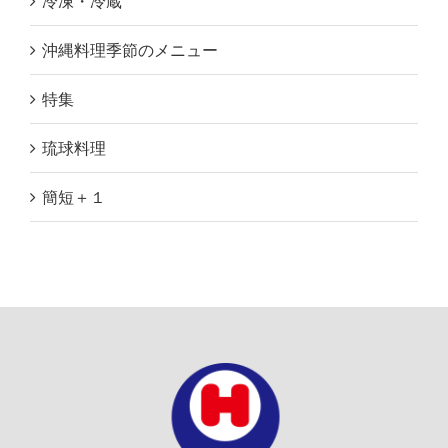
冷凍・冷蔵
沖縄料理季節のメニュー
特集
琉球料理
簡短＋１