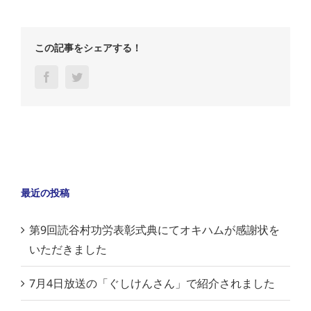
この記事をシェアする！
Facebook
Twitter
最近の投稿
第9回読谷村功労表彰式典にてオキハムが感謝状を
いただきました
7月4日放送の「ぐしけんさん」で紹介されました