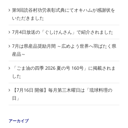
第9回読谷村功労表彰式典にてオキハムが感謝状を
いただきました
7月4日放送の「ぐしけんさん」で紹介されました
7月は県産品奨励月間 ～広めよう世界へ羽ばたく県
産品～
「ごま油の四季 2026 夏の号 160号」に掲載されま
した
【7月16日 開催】毎月第三木曜日は「琉球料理の
日」
アーカイブ