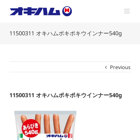
Skip
to
content
11500311 オキハムポキポキウインナー540g
Previous
11500311 オキハムポキポキウインナー540g