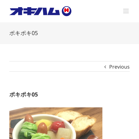
Skip
to
content
ポキポキ05
Previous
ポキポキ05