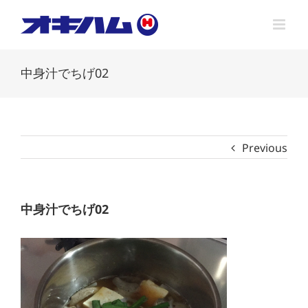
Skip
to
content
中身汁でちげ02
Previous
中身汁でちげ02