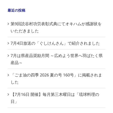
最近の投稿
第9回読谷村功労表彰式典にてオキハムが感謝状を
いただきました
7月4日放送の「ぐしけんさん」で紹介されました
7月は県産品奨励月間 ～広めよう世界へ羽ばたく県
産品～
「ごま油の四季 2026 夏の号 160号」に掲載されま
した
【7月16日 開催】毎月第三木曜日は「琉球料理の
日」