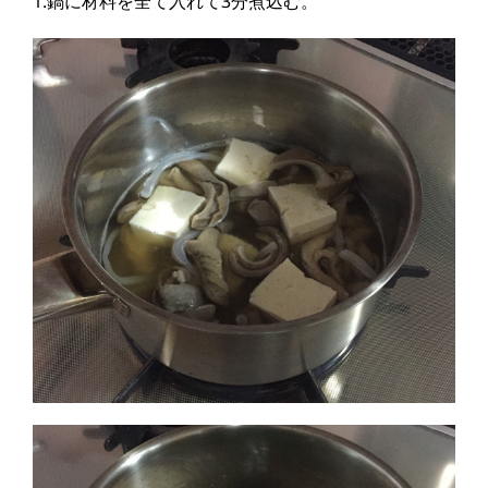
1.鍋に材料を全て入れて3分煮込む。