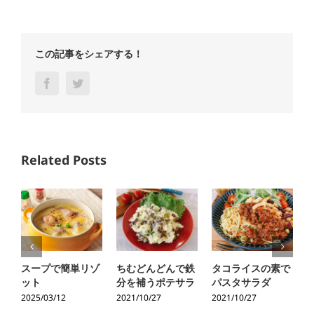
この記事をシェアする！
Facebook
Twitter
Related Posts
スープで簡単リゾ
ちむどんどんで鉄
タコライスの素で
ット
分を補うポテサラ
パスタサラダ
2025/03/12
2021/10/27
2021/10/27
2