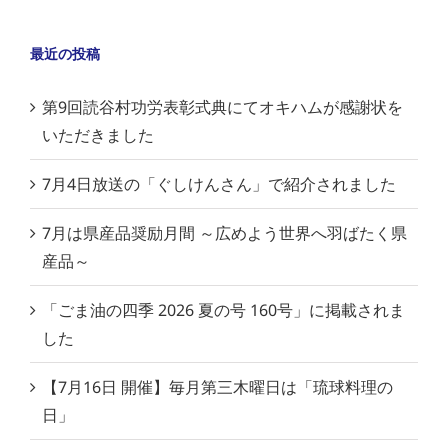
最近の投稿
第9回読谷村功労表彰式典にてオキハムが感謝状を
いただきました
7月4日放送の「ぐしけんさん」で紹介されました
7月は県産品奨励月間 ～広めよう世界へ羽ばたく県
産品～
「ごま油の四季 2026 夏の号 160号」に掲載されま
した
【7月16日 開催】毎月第三木曜日は「琉球料理の
日」